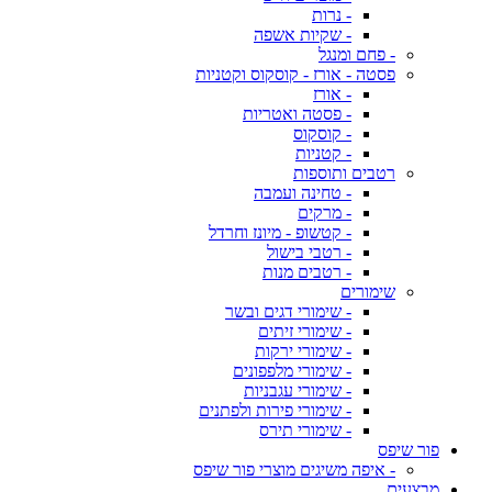
- נרות
- שקיות אשפה
- פחם ומנגל
פסטה - אורז - קוסקוס וקטניות
- אורז
- פסטה ואטריות
- קוסקוס
- קטניות
רטבים ותוספות
- טחינה ועמבה
- מרקים
- קטשופ - מיונז וחרדל
- רטבי בישול
- רטבים מנות
שימורים
- שימורי דגים ובשר
- שימורי זיתים
- שימורי ירקות
- שימורי מלפפונים
- שימורי עגבניות
- שימורי פירות ולפתנים
- שימורי תירס
פור שיפס
- איפה משיגים מוצרי פור שיפס
מבצעים