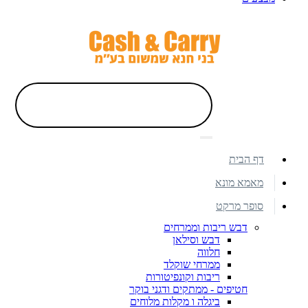
דף הבית
מאמא מונא
סופר מרקט
דבש ריבות וממרחים
דבש וסילאן
חלווה
ממרחי שוקלד
ריבות וקונפיטורות
חטיפים - ממתקים ודגני בוקר
ביגלה ו מקלות מלוחים