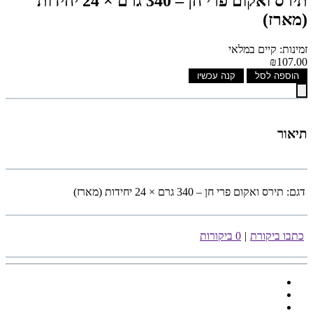
תירס ואקום פרי חן – 340 גרם × 24 יחידות
(מארז)
זמינות: קיים במלאי
₪107.00
הוספה לסל
קנה עכשיו
תיאור
דגם:
תירס ואקום פרי חן – 340 גרם × 24 יחידות (מארז)
כתבו ביקורת
|
0 ביקורות