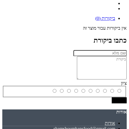
ביקורות (0)
אין ביקורות עבור מוצר זה
כתבו ביקורת
ציון
שמירה
אודות
אודות
shamshoumhansfood@gmail.com