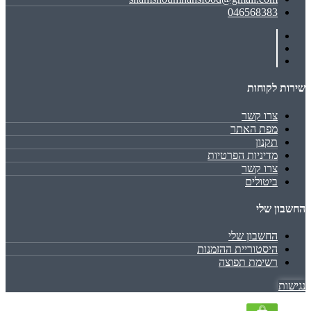
046568383
שירות לקוחות
צרו קשר
מפת האתר
תקנון
מדיניות הפרטיות
צרו קשר
ביטולים
החשבון שלי
החשבון שלי
היסטוריית ההזמנות
רשימת תפוצה
נגישות