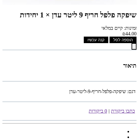
שיפקה פלפל חריף 9 ליטר עדן × 1 יחידות
זמינות: קיים במלאי
₪44.00
הוספה לסל
קנה עכשיו
תיאור
דגם:
שיפקה-פלפל-חריף-9-ליטר-עדן
כתבו ביקורת
|
0 ביקורות