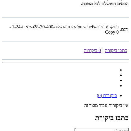
הבסיס המושלם לכל מטבח.
רסק-עגבניות-four-chefs-מרוכז-מאוד-28-30-400ג-מארז-1-24 -
דגם:
Copy 0
כתבו ביקורת
|
0 ביקורות
ביקורות (0)
אין ביקורות עבור מוצר זה
כתבו ביקורת