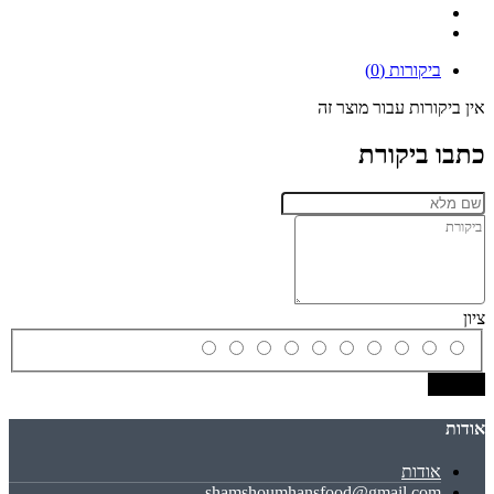
ביקורות (0)
אין ביקורות עבור מוצר זה
כתבו ביקורת
ציון
שמירה
אודות
אודות
shamshoumhansfood@gmail.com