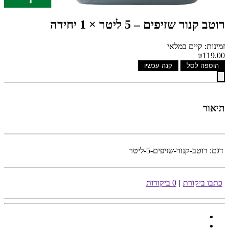
רוטב קנור שזיפים – 5 ליטר × 1 יחידה
זמינות: קיים במלאי
₪119.00
הוספה לסל
קנה עכשיו
תיאור
דגם:
רוטב-קנור-שזיפים-5-ליטר
כתבו ביקורת
|
0 ביקורות