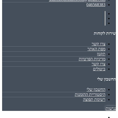
046568383
שירות לקוחות
צרו קשר
מפת האתר
תקנון
מדיניות הפרטיות
צרו קשר
ביטולים
החשבון שלי
החשבון שלי
היסטוריית ההזמנות
רשימת תפוצה
נגישות