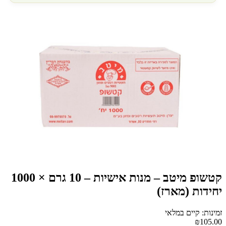
קטשופ מיטב – מנות אישיות – 10 גרם × 1000
יחידות (מארז)
זמינות: קיים במלאי
₪105.00