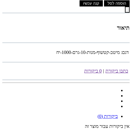
הוספה לסל
קנה עכשיו
תיאור
דגם:
מיטב-קטשוף-מנות-10-גרם-1000-יח
כתבו ביקורת
|
0 ביקורות
ביקורות (0)
אין ביקורות עבור מוצר זה