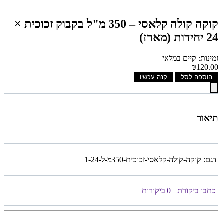
קוקה קולה קלאסי – 350 מ"ל בקבוק זכוכית ×
24 יחידות (מארז)
זמינות: קיים במלאי
₪120.00
הוספה לסל
קנה עכשיו
תיאור
דגם:
קוקה-קולה-קלאסי-זכוכית-350מ-ל-1-24
כתבו ביקורת
|
0 ביקורות