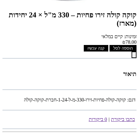
קוקה קולה זירו פחיות – 330 מ"ל × 24 יחידות
(מארז)
זמינות: קיים במלאי
₪78.00
הוספה לסל
קנה עכשיו
תיאור
דגם:
קוקה-קולה-פחיות-זירו-330-מ-ל-1-24-חברת-קוקה-קולה
כתבו ביקורת
|
0 ביקורות