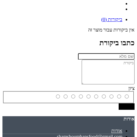
ביקורות (0)
אין ביקורות עבור מוצר זה
כתבו ביקורת
ציון
שמירה
אודות
אודות
shamshoumhansfood@gmail.com