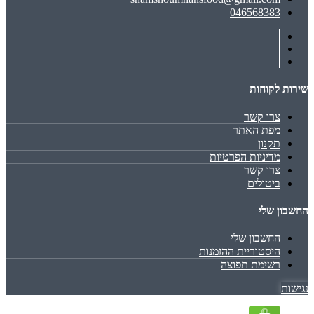
046568383
שירות לקוחות
צרו קשר
מפת האתר
תקנון
מדיניות הפרטיות
צרו קשר
ביטולים
החשבון שלי
החשבון שלי
היסטוריית ההזמנות
רשימת תפוצה
נגישות