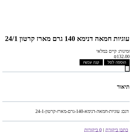
עוגיות חמאה דנימא 140 גרם מארז קרטון 24/1
זמינות: קיים במלאי
₪132.00
הוספה לסל
קנה עכשיו
תיאור
דגם:
עוגיות-חמאה-דנימא-140-גרם-מארז-קרטון-24-1
כתבו ביקורת
|
0 ביקורות