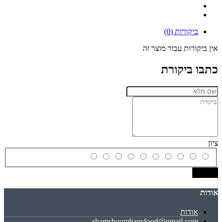
ביקורות (0)
אין ביקורות עבור מוצר זה
כתבו ביקורת
ציון
שמירה
אודות
אודות
shamshoumhansfood@gmail.com