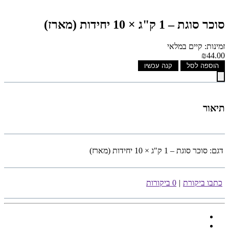
סוכר סוגת – 1 ק"ג × 10 יחידות (מארז)
זמינות: קיים במלאי
₪44.00
הוספה לסל
קנה עכשיו
תיאור
דגם:
סוכר סוגת – 1 ק"ג × 10 יחידות (מארז)
כתבו ביקורת
|
0 ביקורות