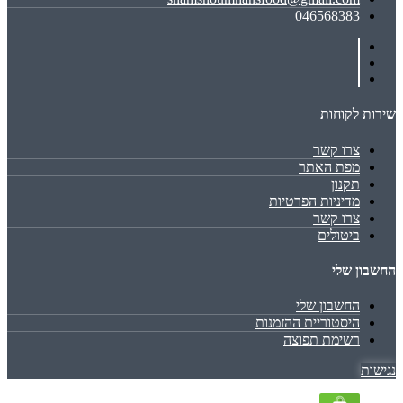
046568383
שירות לקוחות
צרו קשר
מפת האתר
תקנון
מדיניות הפרטיות
צרו קשר
ביטולים
החשבון שלי
החשבון שלי
היסטוריית ההזמנות
רשימת תפוצה
נגישות