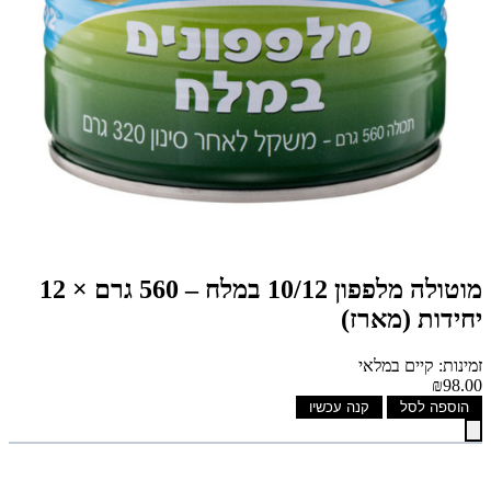
מוטולה מלפפון 10/12 במלח – 560 גרם × 12
יחידות (מארז)
זמינות: קיים במלאי
₪98.00
הוספה לסל
קנה עכשיו