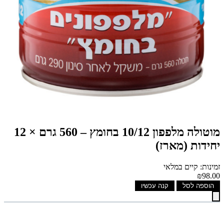
מוטולה מלפפון 10/12 בחומץ – 560 גרם × 12
יחידות (מארז)
זמינות: קיים במלאי
₪98.00
הוספה לסל
קנה עכשיו