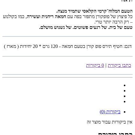
הטעם המלוח־קרמי הקלאסי שתמיד מנצח.
כל פיצוץ של פופקורן מתפזר בפה עם
חמאה ריחנית ועשירה
, כמו בקולנוע
– רק הרבה יותר טרי.
טעם של בית. של רגעים פשוטים. של נשנוש מושלם.
דגם:
חטיף תירס פופ קורן בטעם חמאה - 120 גרם * 20 יחידות ( מארז )
כתבו ביקורת
|
0 ביקורות
ביקורות (0)
אין ביקורות עבור מוצר זה
כתבו ביקורת