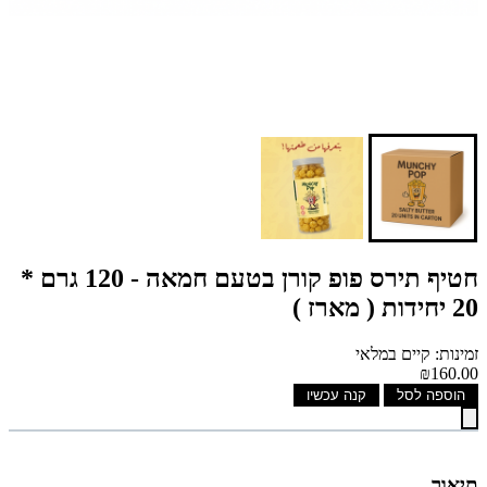
חטיף תירס פופ קורן בטעם חמאה - 120 גרם *
20 יחידות ( מארז )
זמינות: קיים במלאי
₪160.00
הוספה לסל
קנה עכשיו
תיאור