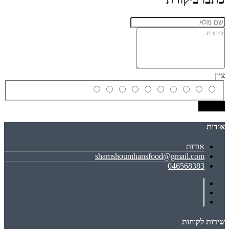
ציון
שמירה
אודות
אודות
shamshoumhansfood@gmail.com
046568383
שירות לקוחות