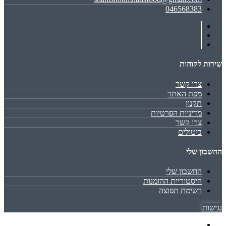
046568383
שירות לקוחות
צרו קשר
מפת האתר
תקנון
מדיניות הפרטיות
צרו קשר
ביטולים
החשבון שלי
החשבון שלי
היסטוריית ההזמנות
רשימת תפוצה
נגישות