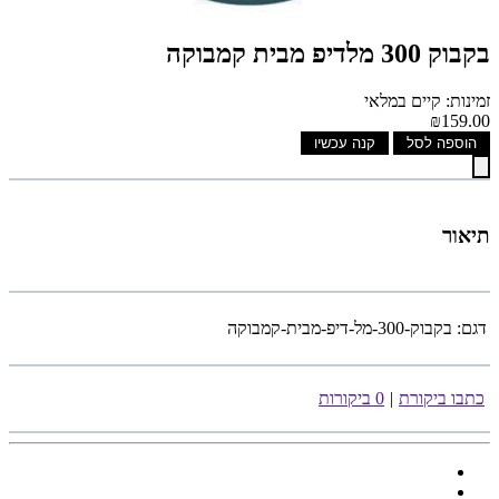
בקבוק 300 מלדיפ מבית קמבוקה
זמינות: קיים במלאי
₪159.00
הוספה לסל
קנה עכשיו
תיאור
דגם:
בקבוק-300-מל-דיפ-מבית-קמבוקה
כתבו ביקורת
|
0 ביקורות