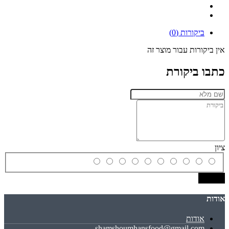
ביקורות (0)
אין ביקורות עבור מוצר זה
כתבו ביקורת
ציון
שמירה
אודות
אודות
shamshoumhansfood@gmail.com