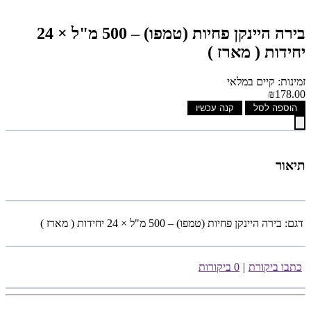
בירה היינקן פחיות (טמפו) – 500 מ"ל × 24
יחידות ( מארז )
זמינות: קיים במלאי
₪178.00
הוספה לסל
קנה עכשיו
תיאור
דגם:
בירה היינקן פחיות (טמפו) – 500 מ"ל × 24 יחידות ( מארז )
כתבו ביקורת
|
0 ביקורות