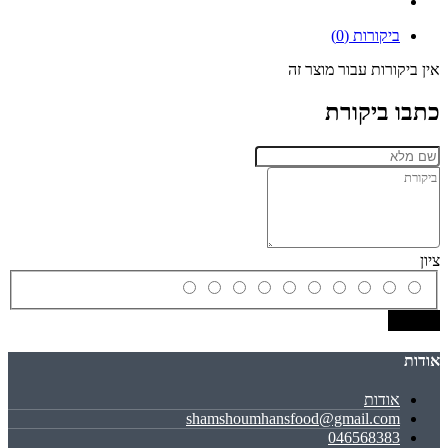
ביקורות (0)
אין ביקורות עבור מוצר זה
כתבו ביקורת
ציון
שמירה
אודות
אודות
shamshoumhansfood@gmail.com
046568383