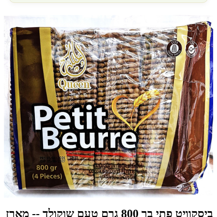
ביסקוויט פתי בר 800 גרם טעם שוקולד -- מארז