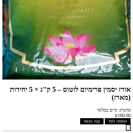
אורז יסמין פרימיום לוטוס – 5 ק"ג × 5 יחידות
(מארז)
זמינות: קיים במלאי
₪160.00
הוספה לסל
קנה עכשיו