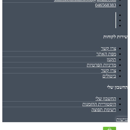
046568383
שירות לקוחות
צרו קשר
מפת האתר
תקנון
מדיניות הפרטיות
צרו קשר
ביטולים
החשבון שלי
החשבון שלי
היסטוריית ההזמנות
רשימת תפוצה
נגישות