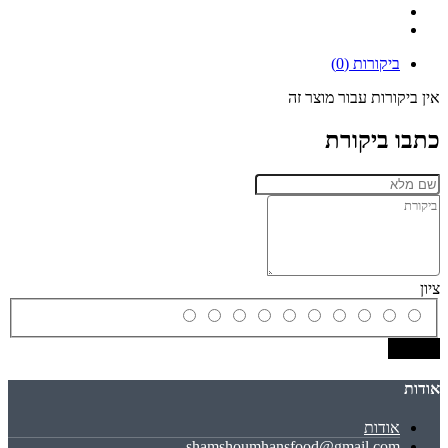
ביקורות (0)
אין ביקורות עבור מוצר זה
כתבו ביקורת
ציון
שמירה
אודות
אודות
shamshoumhansfood@gmail.com