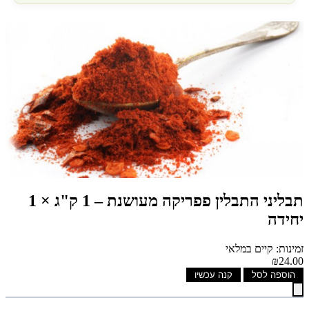
תבליני התבלין פפריקה מעושנת – 1 ק"ג × 1
יחידה
זמינות: קיים במלאי
₪24.00
הוספה לסל
קנה עכשיו