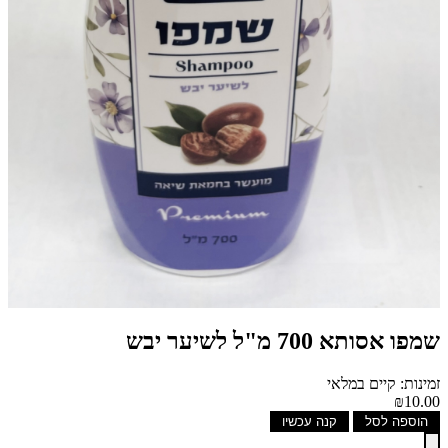
שמפו אסותא 700 מ"ל לשיער יבש
זמינות: קיים במלאי
₪10.00
הוספה לסל
קנה עכשיו