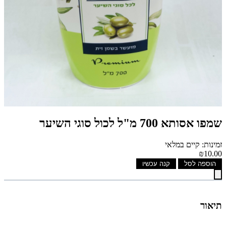
שמפו אסותא 700 מ"ל לכול סוגי השיער
זמינות: קיים במלאי
₪10.00
הוספה לסל
קנה עכשיו
תיאור