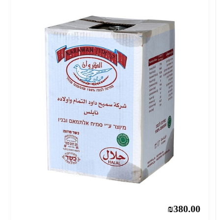
₪380.00