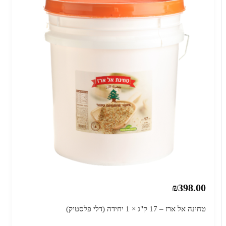
₪398.00
טחינה אל ארז – 17 ק"ג × 1 יחידה (דלי פלסטיק)