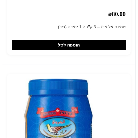
₪80.00
טחינה אל ארז – 3 ק"ג × 1 יחידה (דלי)
הוספה לסל