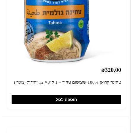
₪320.00
טחינה קרואן 100% שומשום טהור – 1 ק"ג × 12 יחידות (מארז)
הוספה לסל