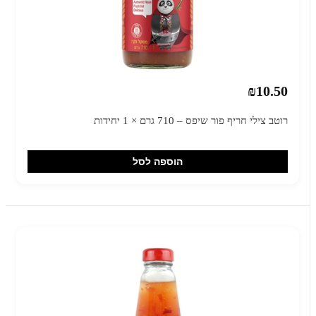
₪10.50
רוטב צילי חריף פור שיפס – 710 גרם × 1 יחידות
הוספה לסל