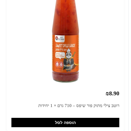
₪8.90
רוטב צילי מתוק פור שיפס – 710 גרם × 1 יחידות
הוספה לסל