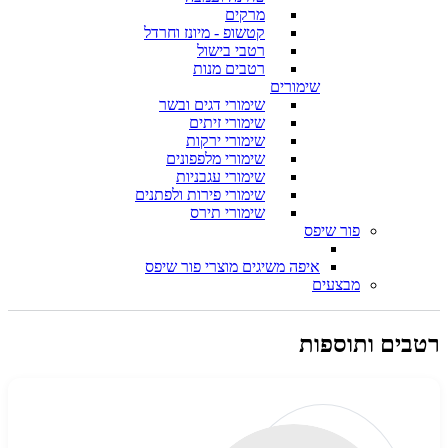
מרקים
קטשופ - מיונז וחרדל
רטבי בישול
רטבים מנות
שימורים
שימורי דגים ובשר
שימורי זיתים
שימורי ירקות
שימורי מלפפונים
שימורי עגבניות
שימורי פירות ולפתנים
שימורי תירס
פור שיפס
איפה משיגים מוצרי פור שיפס
מבצעים
רטבים ותוספות