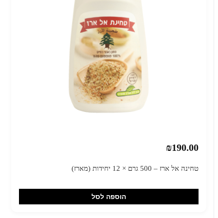
₪190.00
טחינה אל ארז – 500 גרם × 12 יחידות (מארז)
הוספה לסל