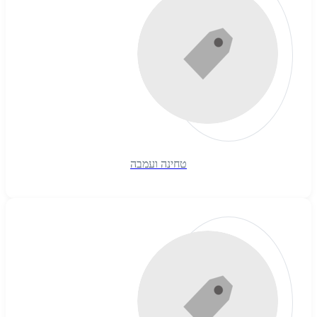
טחינה ועמבה