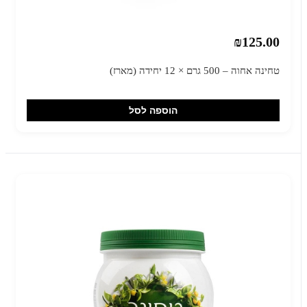
₪125.00
טחינה אחוה – 500 גרם × 12 יחידה (מארז)
הוספה לסל