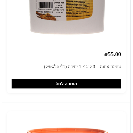
₪55.00
טחינה אחוה – 3 ק"ג × 1 יחידה (דלי פלסטיק)
הוספה לסל