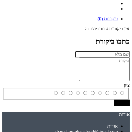
ביקורות (0)
אין ביקורות עבור מוצר זה
כתבו ביקורת
ציון
שמירה
אודות
אודות
shamshoumhansfood@gmail.com