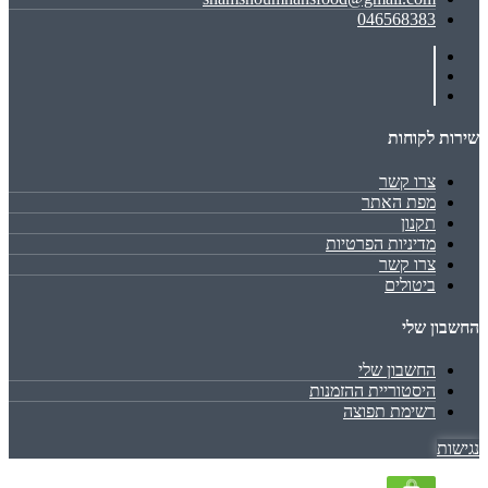
046568383
שירות לקוחות
צרו קשר
מפת האתר
תקנון
מדיניות הפרטיות
צרו קשר
ביטולים
החשבון שלי
החשבון שלי
היסטוריית ההזמנות
רשימת תפוצה
נגישות