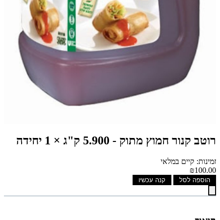
רוטב קנור חמוץ מתוק - 5.900 ק"ג × 1 יחידה
זמינות: קיים במלאי
₪100.00
הוספה לסל
קנה עכשיו