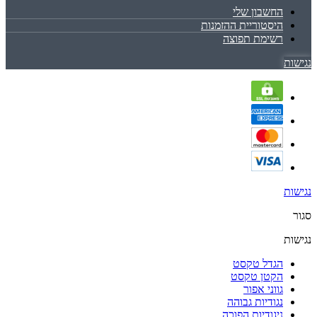
החשבון שלי
היסטוריית ההזמנות
רשימת תפוצה
נגישות
נגישות
סגור
נגישות
הגדל טקסט
הקטן טקסט
גווני אפור
נגודיות גבוהה
ניגודיות הפוכה