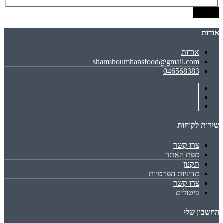
שמירה
אודות
אודות
shamshoumhansfood@gmail.com
046568383
שירות לקוחות
צרו קשר
מפת האתר
תקנון
מדיניות הפרטיות
צרו קשר
ביטולים
החשבון שלי