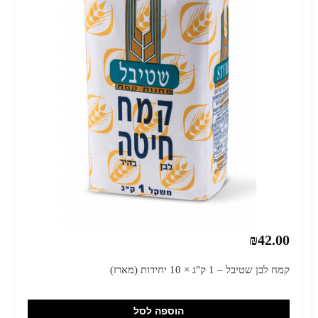
₪42.00
קמח לבן שטיבל – 1 ק"ג × 10 יחידות (מארז)
הוספה לסל