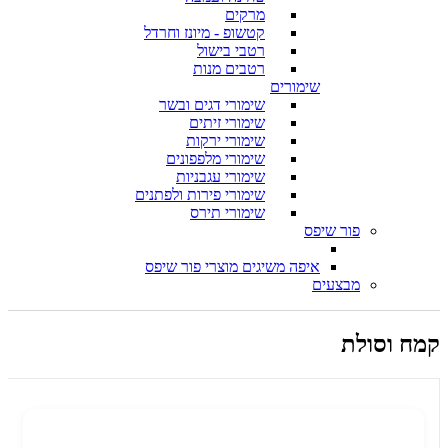
מרקים
קטשופ - מיונז וחרדל
רטבי בישול
רטבים מנות
שימורים
שימורי דגים ובשר
שימורי זיתים
שימורי ירקות
שימורי מלפפונים
שימורי עגבניות
שימורי פירות ולפתנים
שימורי תירס
פור שיפס
איפה משיגים מוצרי פור שיפס
מבצעים
קמח וסולת