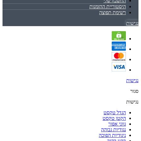
החשבון שלי
היסטוריית ההזמנות
רשימת תפוצה
נגישות
נגישות
סגור
נגישות
הגדל טקסט
הקטן טקסט
גווני אפור
נגודיות גבוהה
ניגודיות הפוכה
רקע בהיר