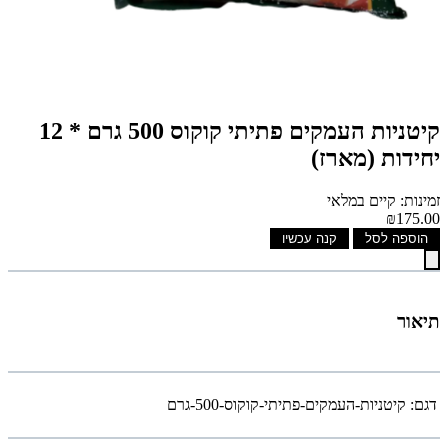
קיטניות העמקים פתיתי קוקוס 500 גרם * 12
יחידות (מארז)
זמינות: קיים במלאי
₪175.00
הוספה לסל
קנה עכשיו
תיאור
דגם:
קיטניות-העמקים-פתיתי-קוקוס-500-גרם