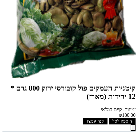
קיטניות העמקים פול קובורסי ירוק 800 גרם *
12 יחידות (מארז)
זמינות: קיים במלאי
₪180.00
הוספה לסל
קנה עכשיו