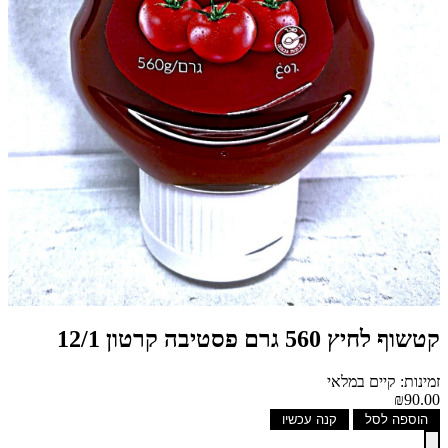
קטשוף לחיץ 560 גרם פסטיבה קרטון 12/1
זמינות: קיים במלאי
₪90.00
הוספה לסל
קנה עכשיו