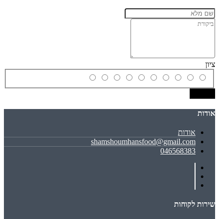
ציון
שמירה
אודות
אודות
shamshoumhansfood@gmail.com
046568383
שירות לקוחות