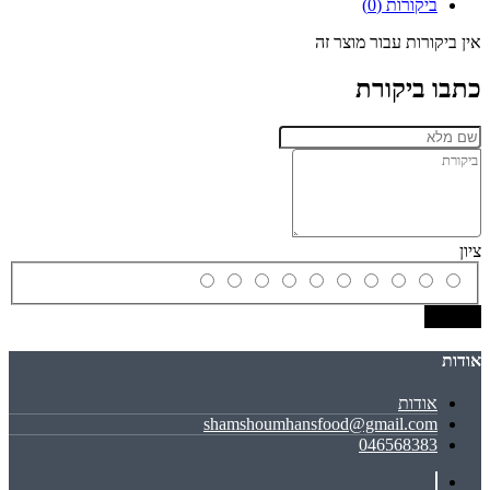
ביקורות (0)
אין ביקורות עבור מוצר זה
כתבו ביקורת
ציון
שמירה
אודות
אודות
shamshoumhansfood@gmail.com
046568383