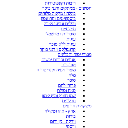
ריבות וקונפיטורות
חטיפים - ממתקים ודגני בוקר
ביגלה ו מקלות מלוחים
ביסקוויטים וקרואסון
וופלים וגביעי גלידה
חמצוצים
סוכריות ו מרשמלו
עוגות
עוגות ללא סוכר
קרונפלקס ו דגני בוקר
מוצרי יסוד ותבלינים
אגוזים ופירות יבשים
טורטיות
מוצרי אפיה וקנדיטוריה
מלח
סוכר
פרורי לחם
קמח וסולת
שמן חומץ ומיץ לימון
תבלינים
משקאות חריפים
ארק - אוזו וטקילה
בירות
וודקה - גין ורום
וויסקי