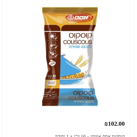
₪102.00
קוסקוס אסם אמיתי – 10 ק"ג × 1 יחידה