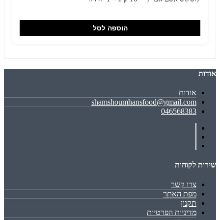
הוספה לסל
אודות
אודות
shamshoumhansfood@gmail.com
046568383
שירות לקוחות
צרו קשר
מפת האתר
תקנון
מדיניות הפרטיות