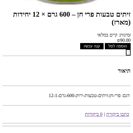
זיתים טבעות פרי חן – 600 גרם × 12 יחידות
(מארז)
זמינות: קיים במלאי
₪90.00
הוספה לסל
קנה עכשיו
תיאור
דגם:
פרי-חן-זיתים-טבעות-ירוק-600-גרם-12-1
כתבו ביקורת
|
0 ביקורות