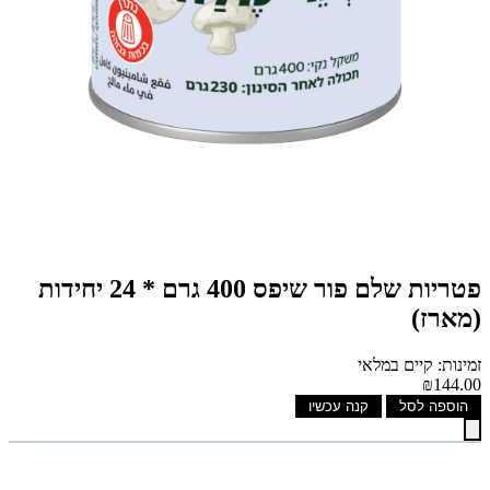
פטריות שלם פור שיפס 400 גרם * 24 יחידות
(מארז)
זמינות: קיים במלאי
₪144.00
הוספה לסל
קנה עכשיו