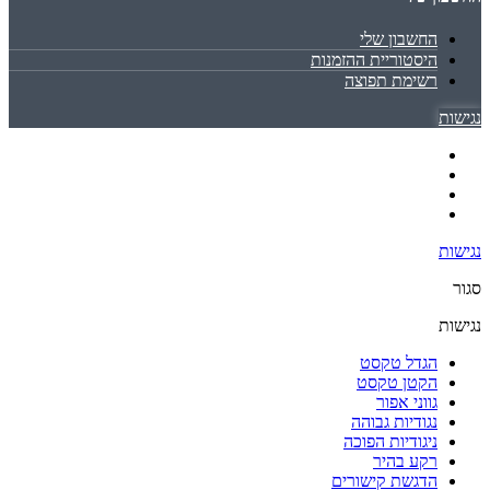
החשבון שלי
היסטוריית ההזמנות
רשימת תפוצה
נגישות
נגישות
סגור
נגישות
הגדל טקסט
הקטן טקסט
גווני אפור
נגודיות גבוהה
ניגודיות הפוכה
רקע בהיר
הדגשת קישורים