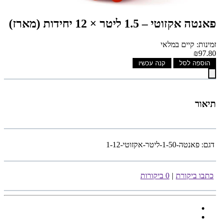
פאנטה אקזוטי – 1.5 ליטר × 12 יחידות (מארז)
זמינות: קיים במלאי
₪97.80
הוספה לסל
קנה עכשיו
תיאור
דגם:
פאנטה-1-50-ליטר-אקזוטי-1-12
כתבו ביקורת
|
0 ביקורות