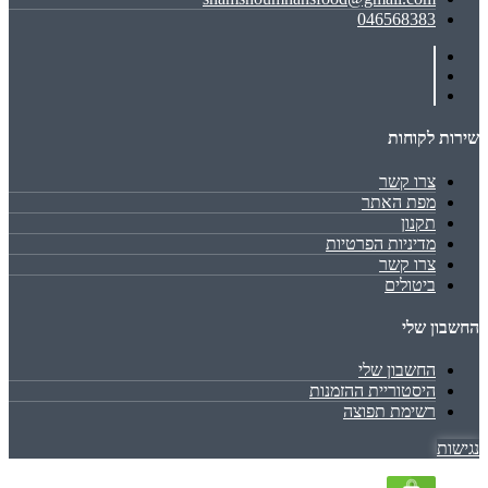
046568383
שירות לקוחות
צרו קשר
מפת האתר
תקנון
מדיניות הפרטיות
צרו קשר
ביטולים
החשבון שלי
החשבון שלי
היסטוריית ההזמנות
רשימת תפוצה
נגישות