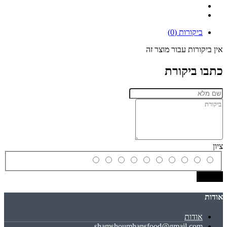
ביקורות (0)
אין ביקורות עבור מוצר זה
כתבו ביקורת
ציון
שמירה
אודות
אודות
shamshoumhansfood@gmail.com