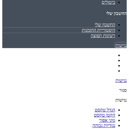
ביטולים
החשבון שלי
החשבון שלי
היסטוריית ההזמנות
רשימת תפוצה
נגישות
נגישות
סגור
נגישות
הגדל טקסט
הקטן טקסט
גווני אפור
נגודיות גבוהה