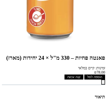
פאנטה פחיות – 330 מ"ל × 24 יחידות (מארז)
זמינות: קיים במלאי
₪78.00
הוספה לסל
קנה עכשיו
תיאור