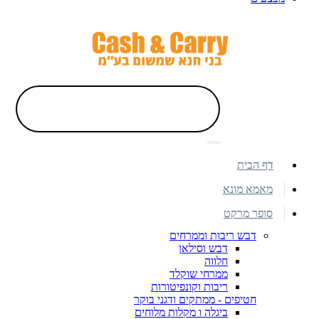
דף הבית
מאמא מונא
סופר מרקט
דבש ריבות וממרחים
דבש וסילאן
חלווה
ממרחי שוקלד
ריבות וקונפיטורות
חטיפים - ממתקים ודגני בוקר
ביגלה ו מקלות מלוחים