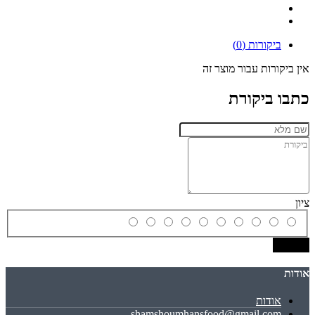
ביקורות (0)
אין ביקורות עבור מוצר זה
כתבו ביקורת
ציון
שמירה
אודות
אודות
shamshoumhansfood@gmail.com