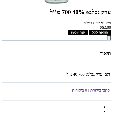
ערק גבלנא 40% 700 מ’’ל
זמינות: קיים במלאי
₪62.00
הוספה לסל
קנה עכשיו
תיאור
דגם:
ערק-גבלנא-40-700-מ-ל
כתבו ביקורת
|
0 ביקורות