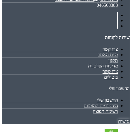
046568383
שירות לקוחות
צרו קשר
מפת האתר
תקנון
מדיניות הפרטיות
צרו קשר
ביטולים
החשבון שלי
החשבון שלי
היסטוריית ההזמנות
רשימת תפוצה
נגישות