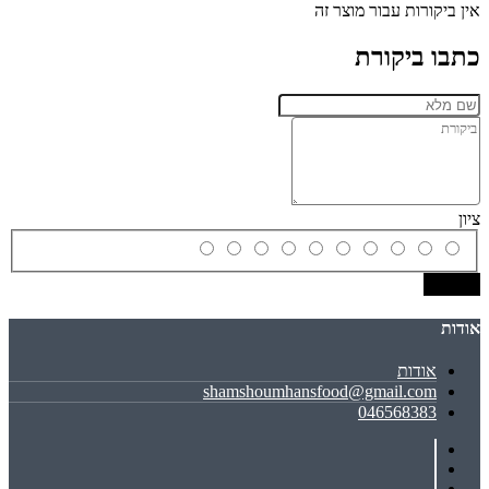
אין ביקורות עבור מוצר זה
כתבו ביקורת
ציון
שמירה
אודות
אודות
shamshoumhansfood@gmail.com
046568383