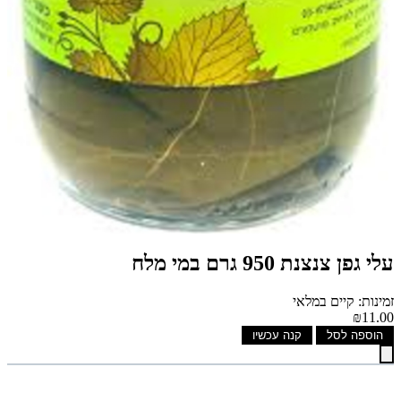
עלי גפן צנצנת 950 גרם במי מלח
זמינות: קיים במלאי
₪11.00
הוספה לסל
קנה עכשיו