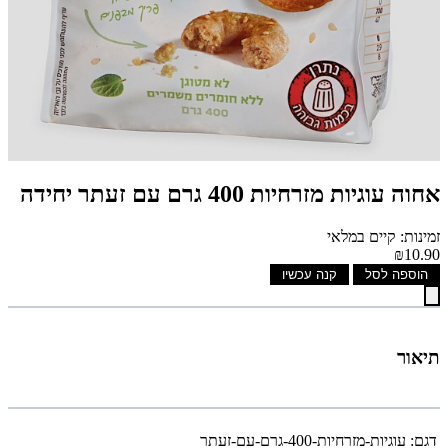
אחוה עוגיות מזרחיות 400 גרם עם זעתר יחידה
זמינות: קיים במלאי
₪10.90
הוספה לסל
קנה עכשיו
תיאור
דגם:
עוגיות-מזרחיות-400-גרם-עם-זעתר