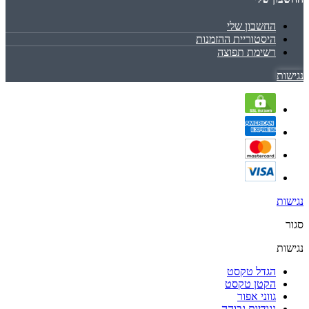
החשבון שלי
היסטוריית ההזמנות
רשימת תפוצה
נגישות
נגישות
סגור
נגישות
הגדל טקסט
הקטן טקסט
גווני אפור
נגודיות גבוהה