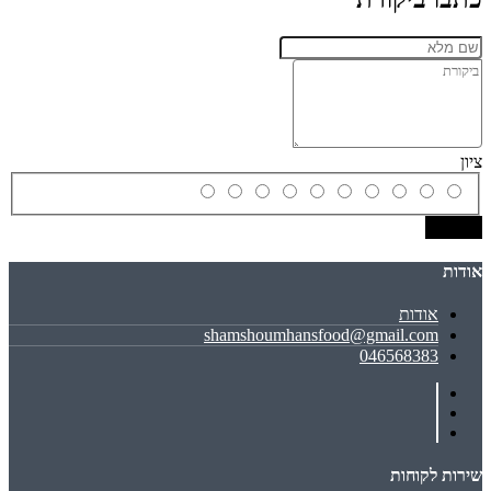
ציון
שמירה
אודות
אודות
shamshoumhansfood@gmail.com
046568383
שירות לקוחות