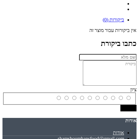
ביקורות (0)
אין ביקורות עבור מוצר זה
כתבו ביקורת
ציון
שמירה
אודות
אודות
shamshoumhansfood@gmail.com