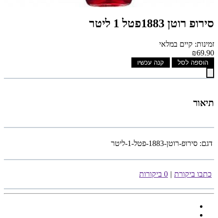
סירופ רוטן 1883פטל 1 ליטר
זמינות: קיים במלאי
₪69.90
הוספה לסל
קנה עכשיו
תיאור
דגם:
סירופ-רוטן-1883-פטל-1-ליטר
כתבו ביקורת
|
0 ביקורות