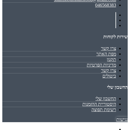
046568383
שירות לקוחות
צרו קשר
מפת האתר
תקנון
מדיניות הפרטיות
צרו קשר
ביטולים
החשבון שלי
החשבון שלי
היסטוריית ההזמנות
רשימת תפוצה
נגישות