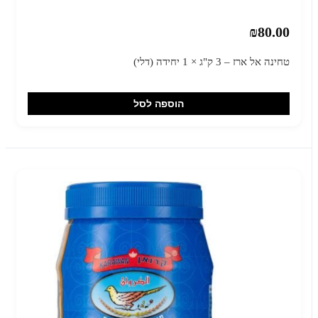
₪80.00
טחינה אל ארז – 3 ק"ג × 1 יחידה (דלי)
הוספה לסל