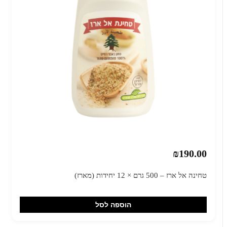
₪190.00
טחינה אל ארז – 500 גרם × 12 יחידות (מארז)
הוספה לסל