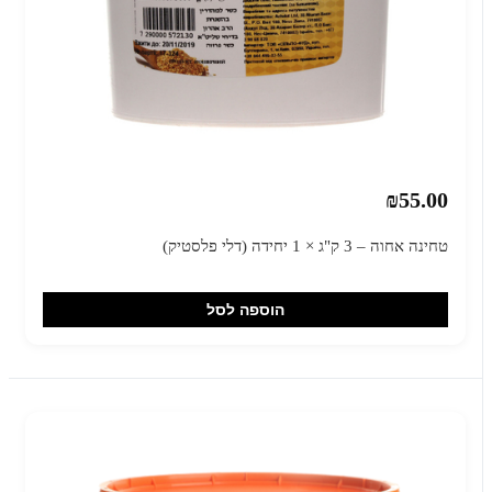
₪55.00
טחינה אחוה – 3 ק"ג × 1 יחידה (דלי פלסטיק)
הוספה לסל