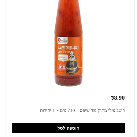
₪8.90
רוטב צילי מתוק פור שיפס – 710 גרם × 1 יחידות
הוספה לסל