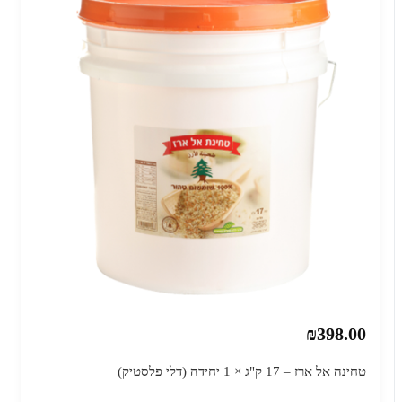
₪398.00
טחינה אל ארז – 17 ק"ג × 1 יחידה (דלי פלסטיק)