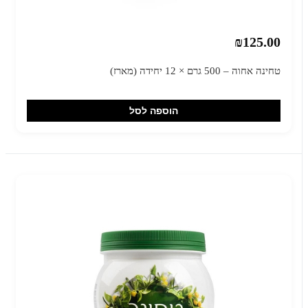
₪125.00
טחינה אחוה – 500 גרם × 12 יחידה (מארז)
הוספה לסל