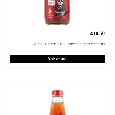
₪10.50
רוטב צילי חריף פור שיפס – 710 גרם × 1 יחידות
הוספה לסל