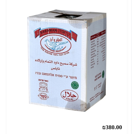
₪380.00