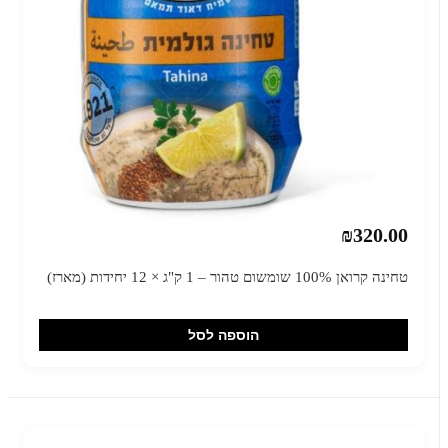
₪320.00
טחינה קרואן 100% שומשום טהור – 1 ק"ג × 12 יחידות (מארז)
הוספה לסל