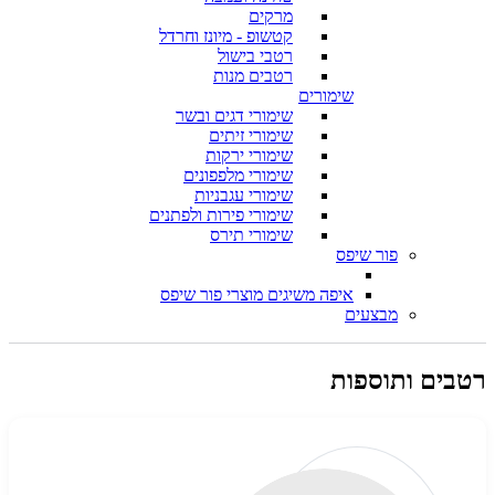
מרקים
קטשופ - מיונז וחרדל
רטבי בישול
רטבים מנות
שימורים
שימורי דגים ובשר
שימורי זיתים
שימורי ירקות
שימורי מלפפונים
שימורי עגבניות
שימורי פירות ולפתנים
שימורי תירס
פור שיפס
איפה משיגים מוצרי פור שיפס
מבצעים
רטבים ותוספות