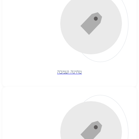
טחינה ועמבה