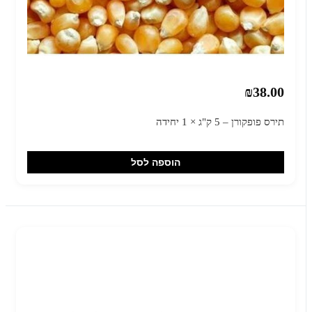
₪38.00
תירס פופקורן – 5 ק"ג × 1 יחידה
הוספה לסל