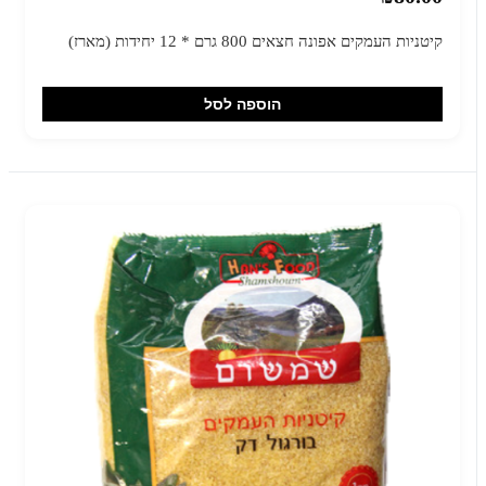
קיטניות העמקים אפונה חצאים 800 גרם * 12 יחידות (מארז)
הוספה לסל