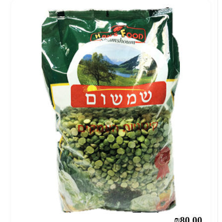
₪80.00