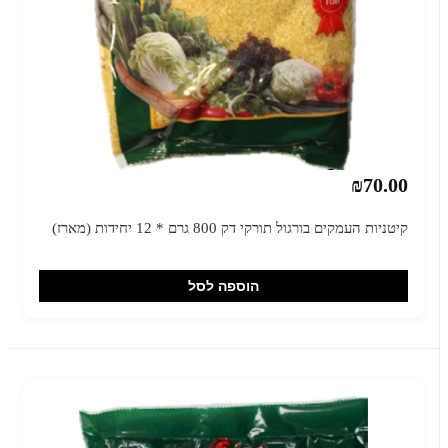
₪70.00
קיטניות העמקים בורגול תורקי דק 800 גרם * 12 יחידות (מארז)
הוספה לסל