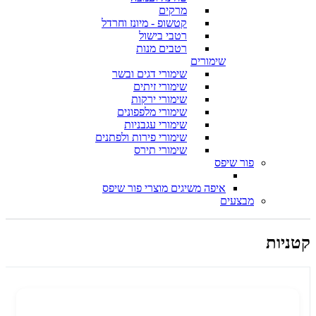
מרקים
קטשופ - מיונז וחרדל
רטבי בישול
רטבים מנות
שימורים
שימורי דגים ובשר
שימורי זיתים
שימורי ירקות
שימורי מלפפונים
שימורי עגבניות
שימורי פירות ולפתנים
שימורי תירס
פור שיפס
איפה משיגים מוצרי פור שיפס
מבצעים
קטניות