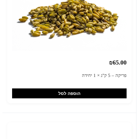
₪65.00
פריקה – 5 ק"ג × 1 יחידה
הוספה לסל