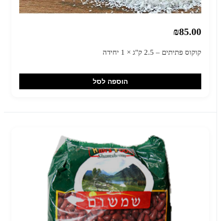
₪85.00
קוקוס פתיתים – 2.5 ק"ג × 1 יחידה
הוספה לסל