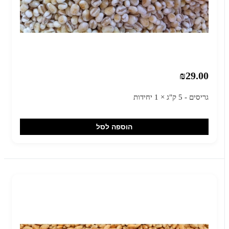
₪29.00
גריסים - 5 ק"ג × 1 יחידות
הוספה לסל