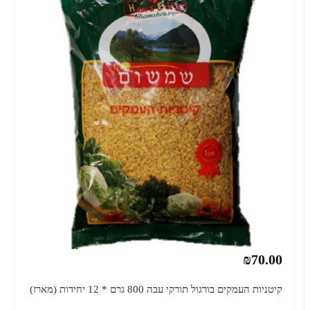
₪70.00
קיטניות העמקים בורגול תורקי עבה 800 גרם * 12 יחידות (מארז)