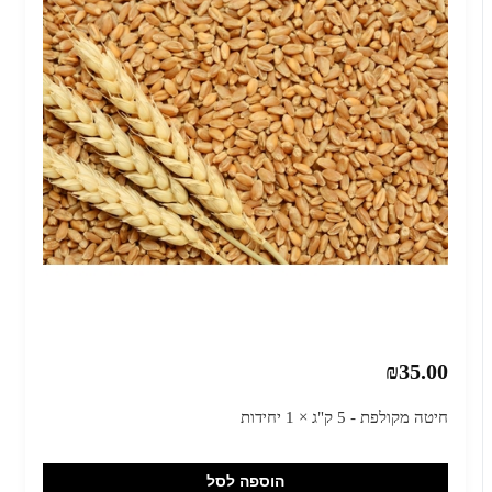
₪35.00
חיטה מקולפת - 5 ק"ג × 1 יחידות
הוספה לסל