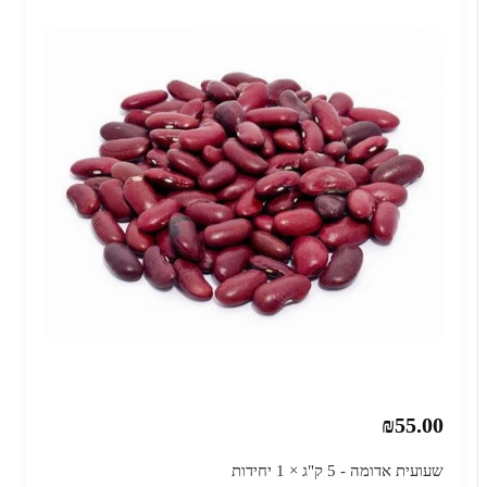
₪55.00
שעועית אדומה - 5 ק"ג × 1 יחידות