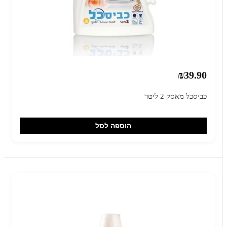
₪39.90
כביסכל מאסק 2 ליטר
הוספה לסל