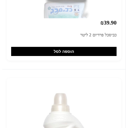
₪39.90
כביסכל פרדיום 2 ליטר
הוספה לסל