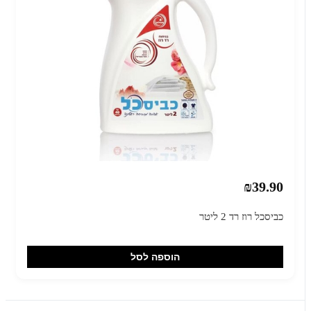
₪39.90
כביסכל רוז רד 2 ליטר
הוספה לסל