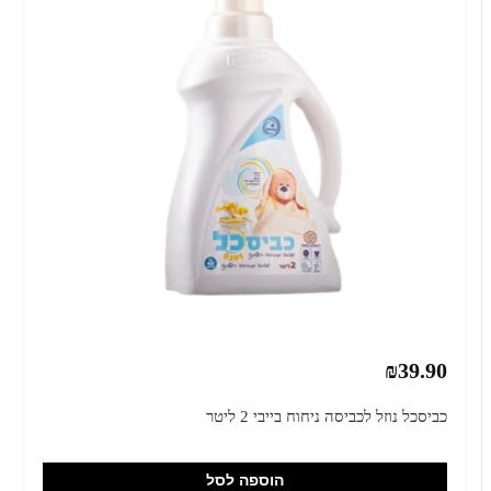
₪39.90
כביסכל נוזל לכביסה ניחוח בייבי 2 ליטר
הוספה לסל