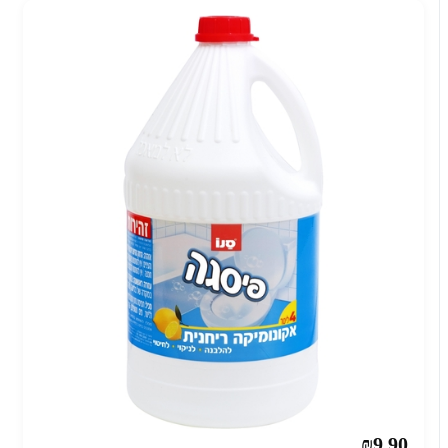
₪9.90