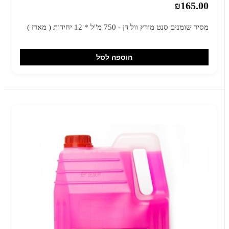
₪165.00
מסיר שומנים סנט מורץ וול דן - 750 מ"ל * 12 יחידות ( מארז )
הוספה לסל