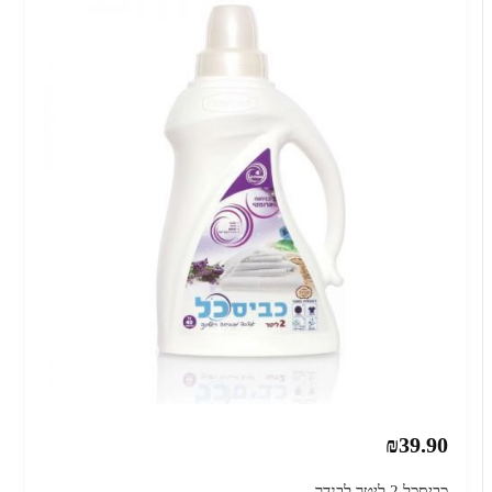
₪39.90
כביסכל 2 ליטר לבנדר