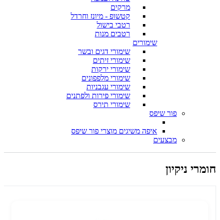
מרקים
קטשופ - מיונז וחרדל
רטבי בישול
רטבים מנות
שימורים
שימורי דגים ובשר
שימורי זיתים
שימורי ירקות
שימורי מלפפונים
שימורי עגבניות
שימורי פירות ולפתנים
שימורי תירס
פור שיפס
איפה משיגים מוצרי פור שיפס
מבצעים
חומרי ניקיון