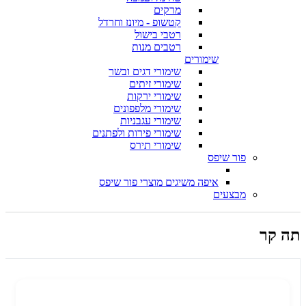
מרקים
קטשופ - מיונז וחרדל
רטבי בישול
רטבים מנות
שימורים
שימורי דגים ובשר
שימורי זיתים
שימורי ירקות
שימורי מלפפונים
שימורי עגבניות
שימורי פירות ולפתנים
שימורי תירס
פור שיפס
איפה משיגים מוצרי פור שיפס
מבצעים
תה קר