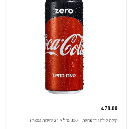
₪78.00
קוקה קולה זירו פחיות – 330 מ"ל × 24 יחידות (מארז)