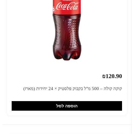
₪120.90
קוקה קולה – 500 מ"ל בקבוק פלסטיק × 24 יחידות (מארז)
הוספה לסל