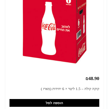
₪48.90
קוקה קולה – 1.5 ליטר × 6 יחידות (מארז )
הוספה לסל