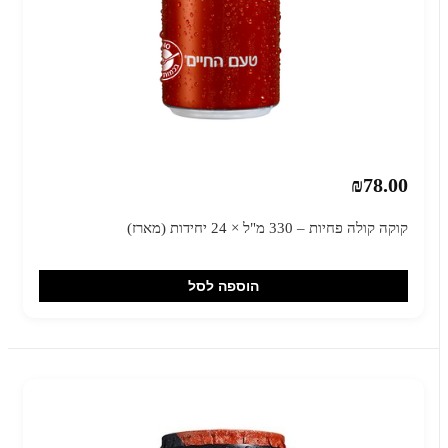
₪78.00
קוקה קולה פחיות – 330 מ"ל × 24 יחידות (מארז)
הוספה לסל