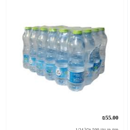
₪55.00
מים מי עדן 500 מ"ל 1/24