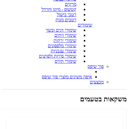
מרקים
קטשופ - מיונז וחרדל
רטבי בישול
רטבים מנות
שימורים
שימורי דגים ובשר
שימורי זיתים
שימורי ירקות
שימורי מלפפונים
שימורי עגבניות
שימורי פירות ולפתנים
שימורי תירס
פור שיפס
איפה משיגים מוצרי פור שיפס
מבצעים
משקאות בטעמים