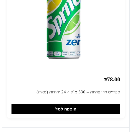
₪78.00
ספרייט זירו פחיות – 330 מ"ל × 24 יחידות (מארז)
הוספה לסל