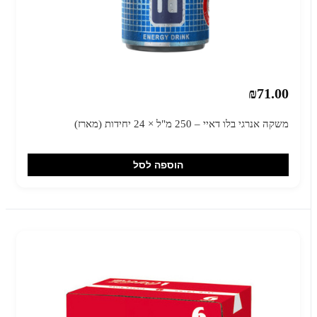
₪71.00
משקה אנרגי בלו דאיי – 250 מ"ל × 24 יחידות (מארז)
הוספה לסל