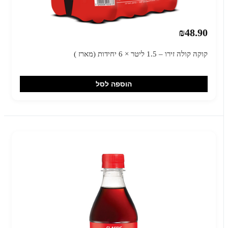
₪48.90
קוקה קולה זירו – 1.5 ליטר × 6 יחידות (מארז )
הוספה לסל