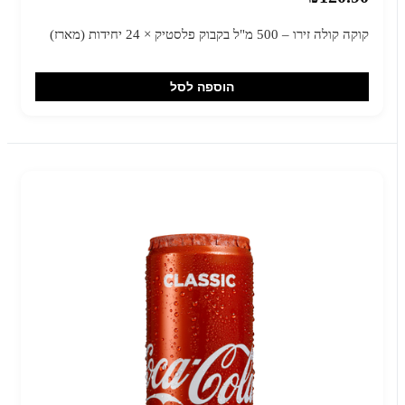
קוקה קולה זירו – 500 מ"ל בקבוק פלסטיק × 24 יחידות (מארז)
הוספה לסל