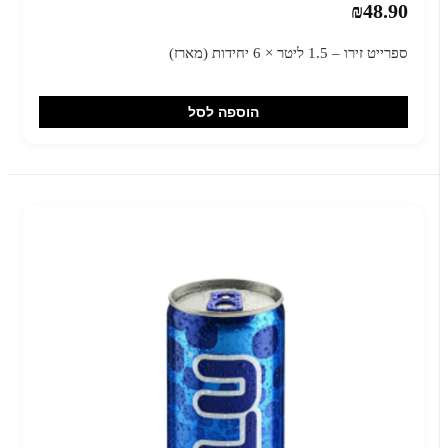
₪48.90
ספרייט זירו – 1.5 ליטר × 6 יחידות (מארז)
הוספה לסל