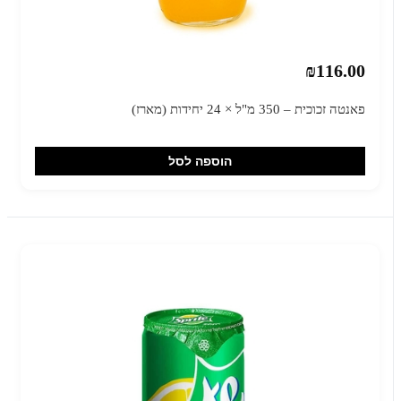
₪116.00
פאנטה זכוכית – 350 מ"ל × 24 יחידות (מארז)
הוספה לסל