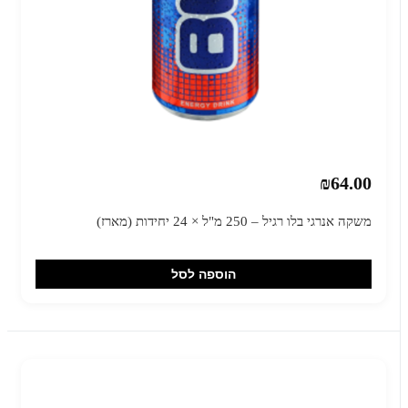
₪64.00
משקה אנרגי בלו רגיל – 250 מ"ל × 24 יחידות (מארז)
הוספה לסל