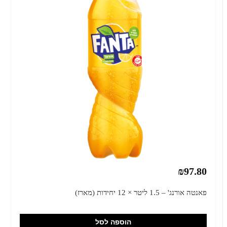
₪97.80
פאנטה אורנג' – 1.5 ליטר × 12 יחידות (מארז)
הוספה לסל