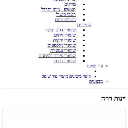
מרקים
קטשופ - מיונז וחרדל
רטבי בישול
רטבים מנות
שימורים
שימורי דגים ובשר
שימורי זיתים
שימורי ירקות
שימורי מלפפונים
שימורי עגבניות
שימורי פירות ולפתנים
שימורי תירס
פור שיפס
איפה משיגים מוצרי פור שיפס
מבצעים
יינות רוזה