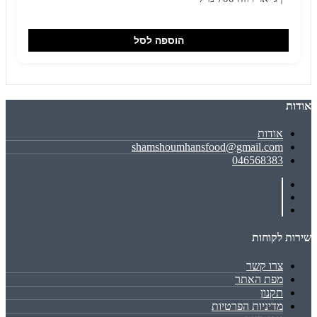
הוספה לסל
אודות
אודות
shamshoumhansfood@gmail.com
046568383
שירות לקוחות
צרו קשר
מפת האתר
תקנון
מדיניות הפרטיות