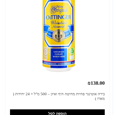
₪138.00
בירה אוטינגר פחיות מחיטה היף ואיזן – 500 מ"ל × 24 יחידות (
מארז )
הוספה לסל