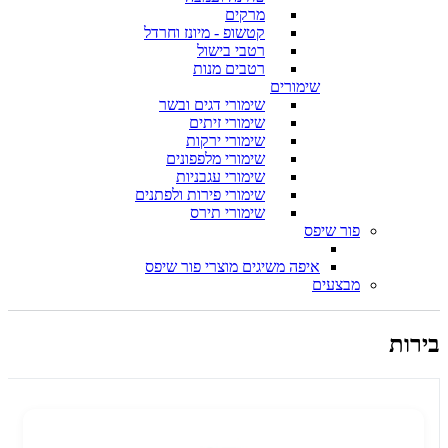
מרקים
קטשופ - מיונז וחרדל
רטבי בישול
רטבים מנות
שימורים
שימורי דגים ובשר
שימורי זיתים
שימורי ירקות
שימורי מלפפונים
שימורי עגבניות
שימורי פירות ולפתנים
שימורי תירס
פור שיפס
איפה משיגים מוצרי פור שיפס
מבצעים
בירות