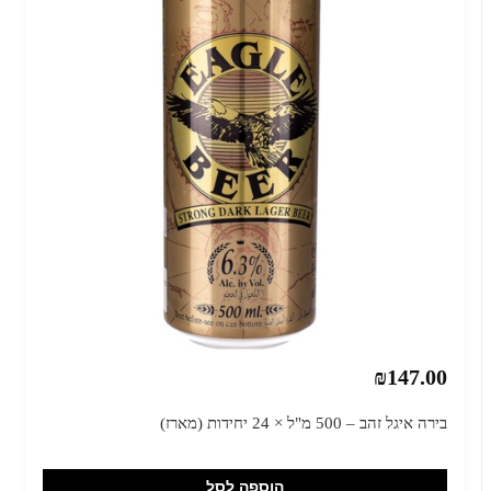
₪147.00
בירה איגל זהב – 500 מ"ל × 24 יחידות (מארז)
הוספה לסל