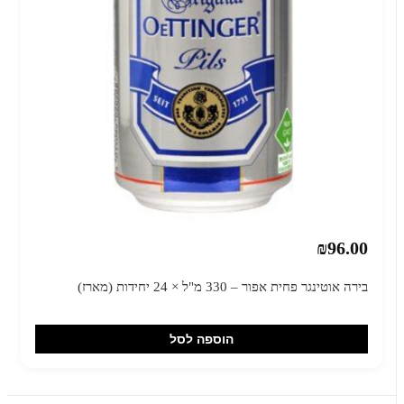
₪96.00
בירה אוטינגר פחית אפור – 330 מ"ל × 24 יחידות (מארז)
הוספה לסל