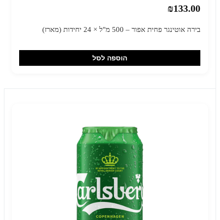
₪133.00
בירה אוטינגר פחית אפור – 500 מ"ל × 24 יחידות (מארז)
הוספה לסל