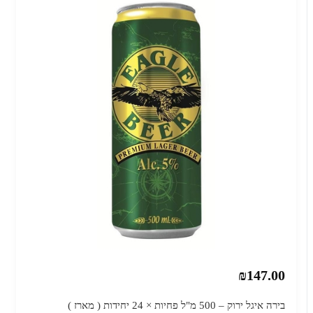
₪147.00
בירה איגל ירוק – 500 מ"ל פחיות × 24 יחידות ( מארז )