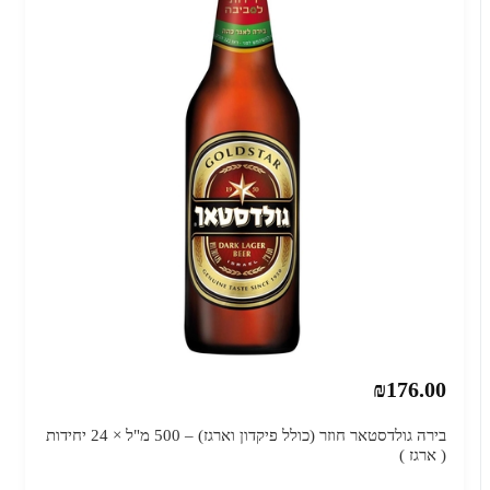
₪176.00
בירה גולדסטאר חוזר (כולל פיקדון וארגז) – 500 מ"ל × 24 יחידות
( ארגז )