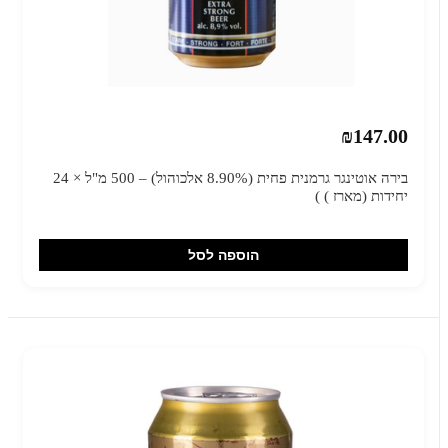
₪147.00
בירה אוטינגר גרמנית פחית (8.90% אלכוהול) – 500 מ"ל × 24
יחידות (מארז ) )
הוספה לסל