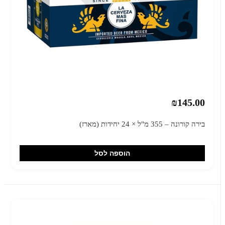
₪145.00
בירה קורונה – 355 מ"ל × 24 יחידות (מארז)
הוספה לסל