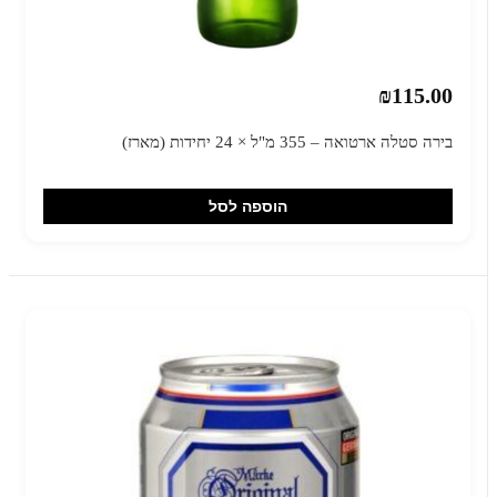
₪115.00
בירה סטלה ארטואה – 355 מ"ל × 24 יחידות (מארז)
הוספה לסל