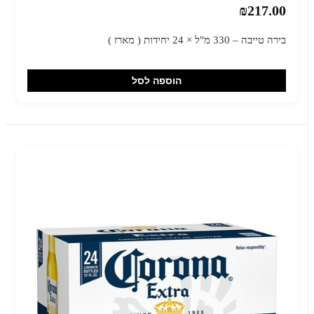
₪217.00
בירה טייבה – 330 מ"ל × 24 יחידות ( מארז )
הוספה לסל