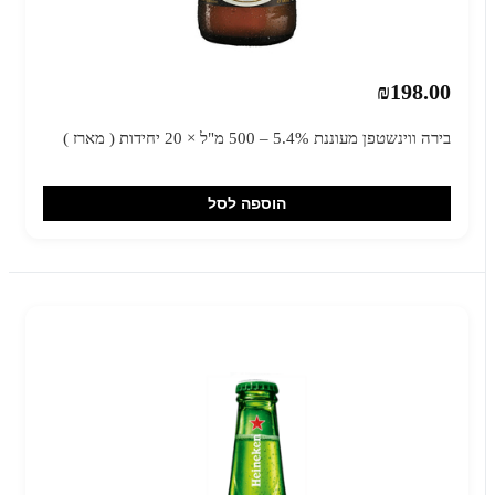
₪198.00
בירה ווינשטפן מעוננת 5.4% – 500 מ"ל × 20 יחידות ( מארז )
הוספה לסל